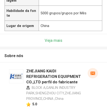
lagem
Habilidade da fon
5000 grupos/grupos por Mês
te
Lugar de origem
China
Veja mais
Sobre nós
ZHEJIANG KAIDI
REFRIGERATION EQUIPMENT
CO.,LTD perfil do fabricante
BLOCK A,GANLIN INDUSTRY
PARK,SHENGZHOU CITY,ZHEJIANG
PROVINCE,CHINA ,China
5.0