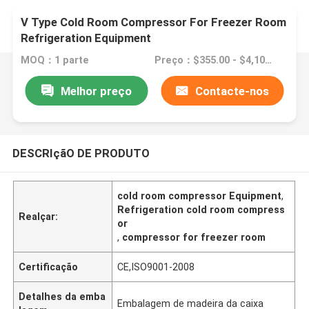
V Type Cold Room Compressor For Freezer Room
Refrigeration Equipment
MOQ：1 parte
Preço：$355.00 - $4,100.00/sets
Melhor preço
Contacte-nos
DESCRIçãO DE PRODUTO
cold room compressor Equipment
,
Refrigeration cold room compress
Realçar:
or
,
compressor for freezer room
Certificação
CE,ISO9001-2008
Detalhes da emba
Embalagem de madeira da caixa