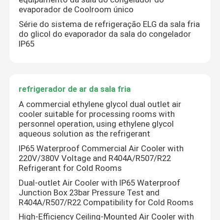
evaporador de Coolroom único
Série do sistema de refrigeração ELG da sala fria
do glicol do evaporador da sala do congelador
IP65
refrigerador de ar da sala fria
A commercial ethylene glycol dual outlet air
cooler suitable for processing rooms with
personnel operation, using ethylene glycol
aqueous solution as the refrigerant
IP65 Waterproof Commercial Air Cooler with
220V/380V Voltage and R404A/R507/R22
Refrigerant for Cold Rooms
Dual-outlet Air Cooler with IP65 Waterproof
Junction Box 23bar Pressure Test and
R404A/R507/R22 Compatibility for Cold Rooms
High-Efficiency Ceiling-Mounted Air Cooler with