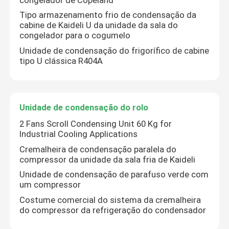
Tipo armazenamento frio de condensação da
Unidade de condensação da sala do congelador
cabine de Kaideli U da unidade da sala do
congelador para o cogumelo
Unidade de condensação do frigorífico de cabine
Unidade de condensação do rolo
tipo U clássica R404A
Receptor líquido horizontal
Unidade de condensação do rolo
2 Fans Scroll Condensing Unit 60 Kg for
Industrial Cooling Applications
Cremalheira de condensação paralela do
compressor da unidade da sala fria de Kaideli
Unidade de condensação de parafuso verde com
um compressor
Costume comercial do sistema da cremalheira
do compressor da refrigeração do condensador