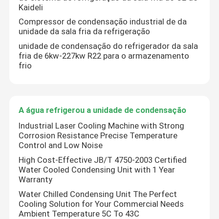
Kaideli
Compressor de condensação industrial de da
unidade da sala fria da refrigeração
unidade de condensação do refrigerador da sala
fria de 6kw-227kw R22 para o armazenamento
frio
A água refrigerou a unidade de condensação
Industrial Laser Cooling Machine with Strong
Corrosion Resistance Precise Temperature
Control and Low Noise
Início
High Cost-Effective JB/T 4750-2003 Certified
Water Cooled Condensing Unit with 1 Year
Warranty
Produtos
Water Chilled Condensing Unit The Perfect
Cooling Solution for Your Commercial Needs
Ambient Temperature 5C To 43C
Sobre Nós