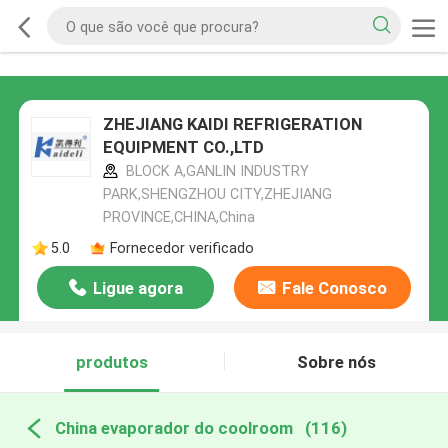
ZHEJIANG KAIDI REFRIGERATION
EQUIPMENT CO.,LTD
BLOCK A,GANLIN INDUSTRY
PARK,SHENGZHOU CITY,ZHEJIANG
PROVINCE,CHINA,China
5.0
Fornecedor verificado
Ligue agora
Fale Conosco
produtos
Sobre nós
China evaporador do coolroom
(116)