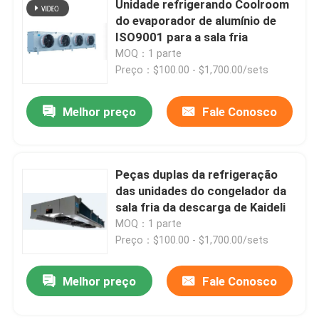
Unidade refrigerando Coolroom
do evaporador de alumínio de
Unidade de condensação da sala do congelador
ISO9001 para a sala fria
MOQ：1 parte
Preço：$100.00 - $1,700.00/sets
Unidade de condensação do rolo
Melhor preço
Fale Conosco
Receptor líquido horizontal
Peças duplas da refrigeração
das unidades do congelador da
sala fria da descarga de Kaideli
MOQ：1 parte
Preço：$100.00 - $1,700.00/sets
Melhor preço
Fale Conosco