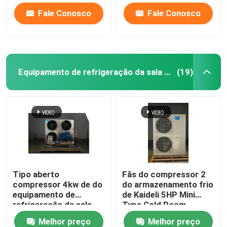
Fale Conosco
Fale Conosco
Equipamento de refrigeração da sala fria
(19)
Tipo aberto
Fãs do compressor 2
compressor 4kw de do
do armazenamento frio
equipamento de
de Kaideli 5HP Mini
refrigeração da sala
Type Cold Room
fria
Equipment
Melhor preço
Melhor preço