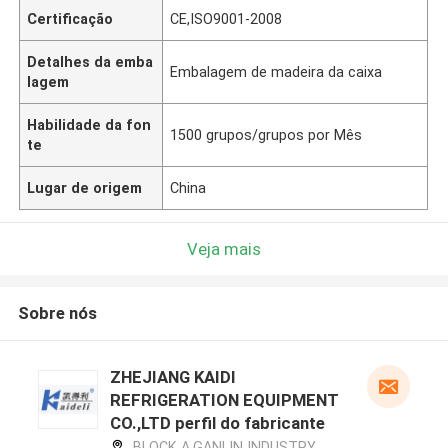
Certificação
CE,ISO9001-2008
Detalhes da emba
Embalagem de madeira da caixa
lagem
Habilidade da fon
1500 grupos/grupos por Mês
te
Lugar de origem
China
Veja mais
Sobre nós
ZHEJIANG KAIDI
REFRIGERATION EQUIPMENT
CO.,LTD perfil do fabricante
BLOCK A,GANLIN INDUSTRY