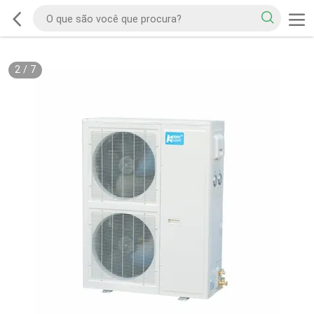
2
/
7