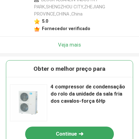
PARK,SHENGZHOU CITY,ZHEJIANG
PROVINCE,CHINA ,China
5.0
Fornecedor verificado
Veja mais
Obter o melhor preço para
4 compressor de condensação
do rolo da unidade da sala fria
dos cavalos-força 6Hp
Continue