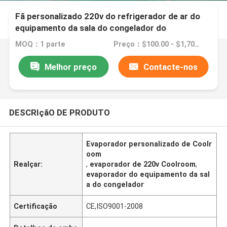
Fã personalizado 220v do refrigerador de ar do
equipamento da sala do congelador do
evaporador de Coolroom único
MOQ：1 parte
Preço：$100.00 - $1,700.00/sets
Melhor preço
Contacte-nos
DESCRIçãO DE PRODUTO
Evaporador personalizado de Coolr
oom
Realçar:
,
evaporador de 220v Coolroom
,
evaporador do equipamento da sal
a do congelador
Certificação
CE,ISO9001-2008