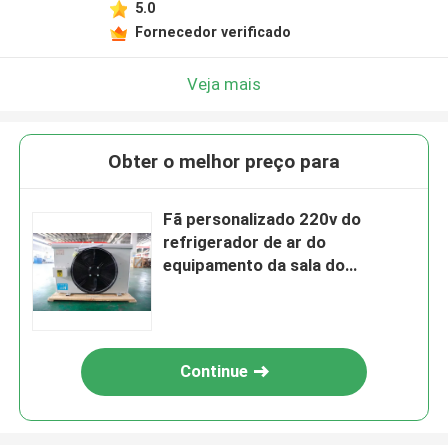
5.0
Fornecedor verificado
Veja mais
Obter o melhor preço para
Fã personalizado 220v do
refrigerador de ar do
equipamento da sala do
congelador do evaporador de
Coolroom único
Continue