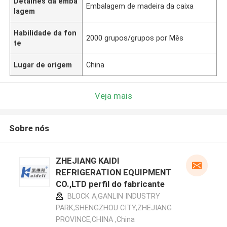
Detalhes da emba
Embalagem de madeira da caixa
lagem
Habilidade da fon
2000 grupos/grupos por Mês
te
Lugar de origem
China
Veja mais
Sobre nós
ZHEJIANG KAIDI
REFRIGERATION EQUIPMENT
CO.,LTD perfil do fabricante
BLOCK A,GANLIN INDUSTRY
PARK,SHENGZHOU CITY,ZHEJIANG
PROVINCE,CHINA ,China